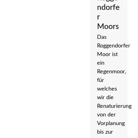
ndorfe
r
Moors
Das
Roggendorfer
Moor ist
ein
Regenmoor,
für
welches
wir die
Renaturierung
von der
Vorplanung
bis zur