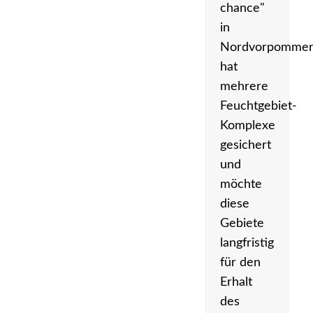
chance"
in
Nordvorpomme
hat
mehrere
Feuchtgebiet-
Komplexe
gesichert
und
möchte
diese
Gebiete
langfristig
für den
Erhalt
des