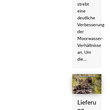
strebt
eine
deutliche
Verbesserung
der
Moorwasser-
Verhältnisse
an. Um
die…
Lieferu