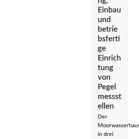
ng,
Einbau
und
betrie
bsferti
ge
Einrich
tung
von
Pegel
messst
ellen
Der
Moorwasserhaus
in drei