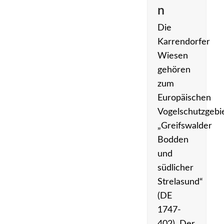
n
Die
Karrendorfer
Wiesen
gehören
zum
Europäischen
Vogelschutzgebi
„Greifswalder
Bodden
und
südlicher
Strelasund“
(DE
1747-