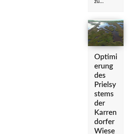
zu…
Optimi
erung
des
Prielsy
stems
der
Karren
dorfer
Wiese