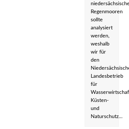
niedersächsisch
Regenmooren
sollte
analysiert
werden,
weshalb
wir für
den
Niedersächsisch
Landesbetrieb
für
Wasserwirtschaf
Küsten-
und
Naturschutz…