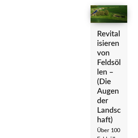
Revital
isieren
von
Feldsöl
len –
(Die
Augen
der
Landsc
haft)
Über 100