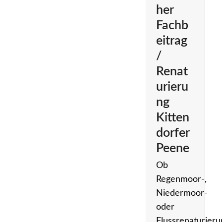
her
Fachb
eitrag
/
Renat
urieru
ng
Kitten
dorfer
Peene
Ob
Regenmoor-,
Niedermoor-
oder
Flussrenaturieru