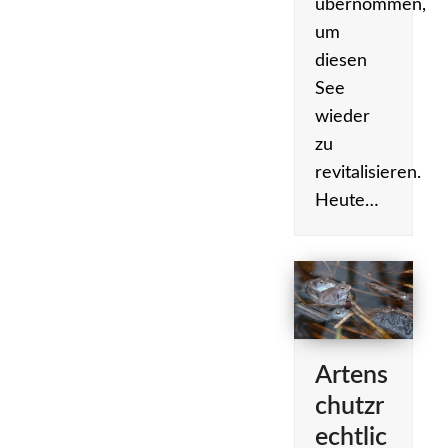
übernommen,
um
diesen
See
wieder
zu
revitalisieren.
Heute…
Artens
chutzr
echtlic