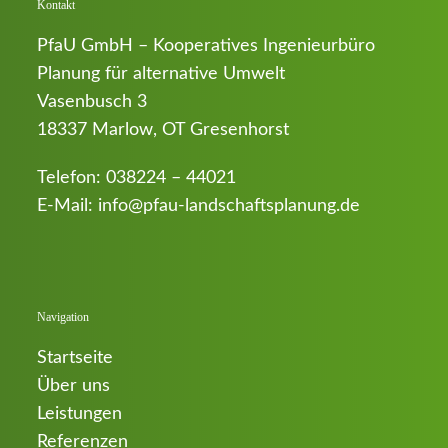
Kontakt
PfaU GmbH – Kooperatives Ingenieurbüro
Planung für alternative Umwelt
Vasenbusch 3
18337 Marlow, OT Gresenhorst
Telefon:
038224 – 44021
E-Mail:
info@pfau-landschaftsplanung.de
Navigation
Startseite
Über uns
Leistungen
Referenzen