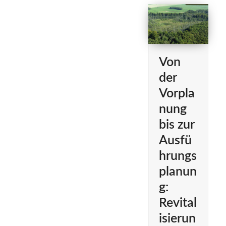
Von
der
Vorpla
nung
bis zur
Ausfü
hrungs
planun
g:
Revital
isierun