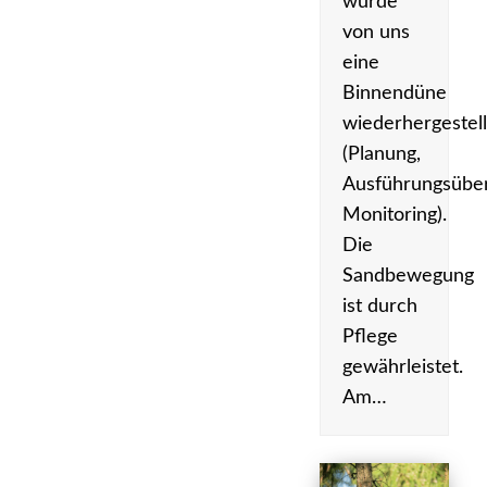
wurde
von uns
eine
Binnendüne
wiederhergestell
(Planung,
Ausführungsübe
Monitoring).
Die
Sandbewegung
ist durch
Pflege
gewährleistet.
Am…