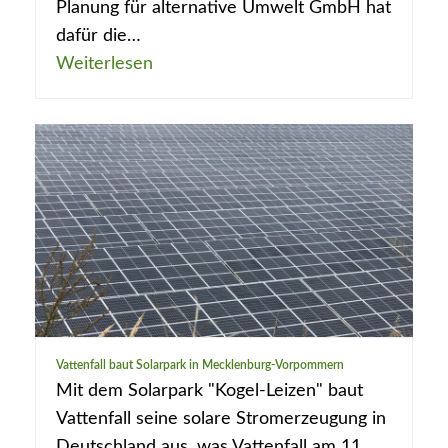
Planung für alternative Umwelt GmbH hat
dafür die…
Weiterlesen
Vattenfall baut Solarpark in Mecklenburg-Vorpommern
Mit dem Solarpark "Kogel-Leizen" baut
Vattenfall seine solare Stromerzeugung in
Deutschland aus, was Vattenfall am 11.