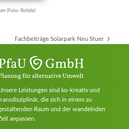
um (Foto: Rohde)
Fachbeiträge Solarpark Neu Stuer
Nächster
Beitrag:
Unsere Leistungen sind ko-kreativ und
transdisziplinär, die sich in einem zu
gestaltenden Raum und der wandelnden
Zeit anpassen.