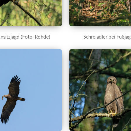
Ansitzjagd (Foto: Rohde)
Schreiadler bei Fußja