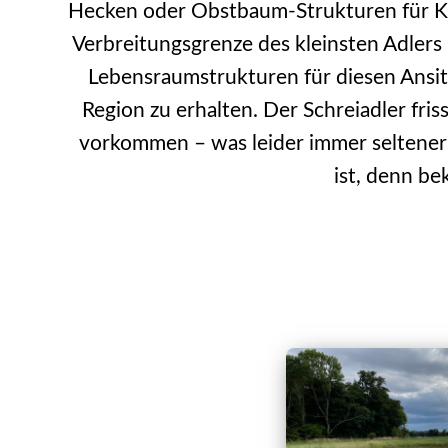
Hecken oder Obstbaum-Strukturen für Kle
Verbreitungsgrenze des kleinsten Adlers
Lebensraumstrukturen für diesen Ansitz
Region zu erhalten. Der Schreiadler fris
vorkommen – was leider immer seltener 
ist, denn be