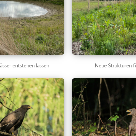
sser entstehen lassen
Neue Strukturen fü