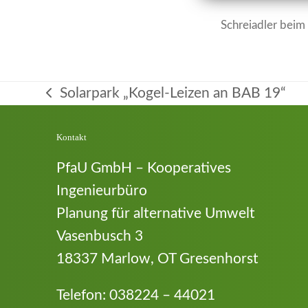
Schreiadler beim
Solarpark „Kogel-Leizen an BAB 19“
vorheriger
Beitrag:
Kontakt
PfaU GmbH – Kooperatives
Ingenieurbüro
Planung für alternative Umwelt
Vasenbusch 3
18337 Marlow, OT Gresenhorst
Telefon:
038224 – 44021