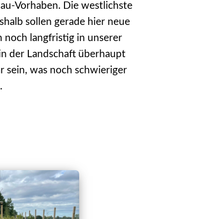
au-Vorhaben. Die westlichste
halb sollen gerade hier neue
noch langfristig in unserer
e in der Landschaft überhaupt
r sein, was noch schwieriger
.