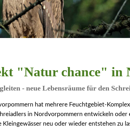
ekt "Natur chance" i
gleiten - neue Lebensräume für den Sch
dvorpommern hat mehrere Feuchtgebiet-Komplexe
 Schreiadlers in Nordvorpommern entwickeln oder 
e Kleingewässer neu oder wieder entstehen zu la