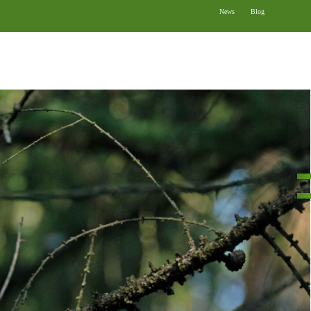
News
Blog