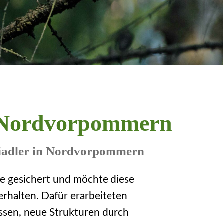
n Nordvorpommern
reiadler in Nordvorpommern
 gesichert und möchte diese
erhalten. Dafür erarbeiteten
ssen, neue Strukturen durch