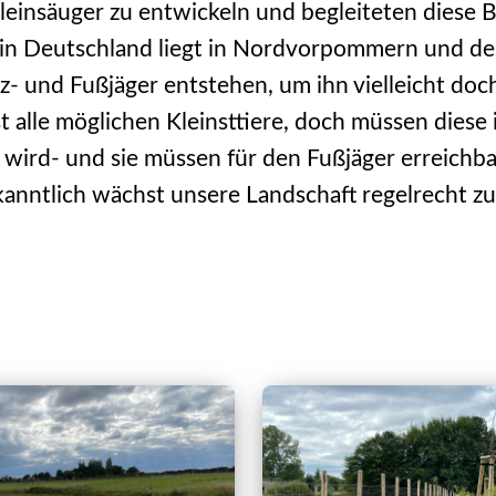
insäuger zu entwickeln und begleiteten diese B
 in Deutschland liegt in Nordvorpommern und des
- und Fußjäger entstehen, um ihn vielleicht doch 
st alle möglichen Kleinsttiere, doch müssen dies
wird- und sie müssen für den Fußjäger erreichba
kanntlich wächst unsere Landschaft regelrecht zu