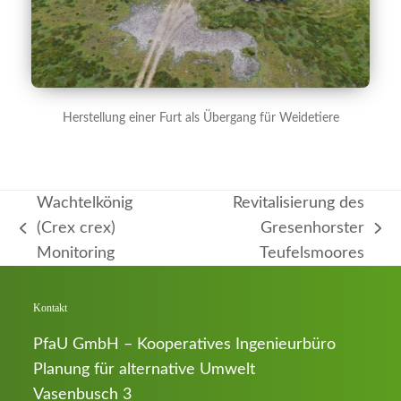
Herstellung einer Furt als Übergang für Weidetiere
Wachtelkönig
Revitalisierung des
(Crex crex)
Gresenhorster
vorheriger
Nächster
Monitoring
Teufelsmoores
Beitrag:
Beitrag:
Kontakt
PfaU GmbH – Kooperatives Ingenieurbüro
Planung für alternative Umwelt
Vasenbusch 3