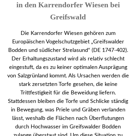
in den Karrendorfer Wiesen bei
Greifswald
Die Karrendorfer Wiesen gehören zum
Europäischen Vogelschutzgebiet „Greifswalder
Bodden und südlicher Strelasund“ (DE 1747-402).
Der Erhaltungszustand wird als relativ schlecht
eingestuft, da es zu keiner optimalen Ausprägung
von Salzgrünland kommt. Als Ursachen werden die
stark zersetzten Torfe gesehen, die keine
Trittfestigkeit für die Beweidung liefern.
Stattdessen bleiben die Torfe und Schlicke ständig
in Bewegung, was Priele und Gräben verlanden
lässt, weshalb die Flächen nach Überflutungen
durch Hochwasser im Greifswalder Bodden
zulange überstaut sind. Um diese Situation zu