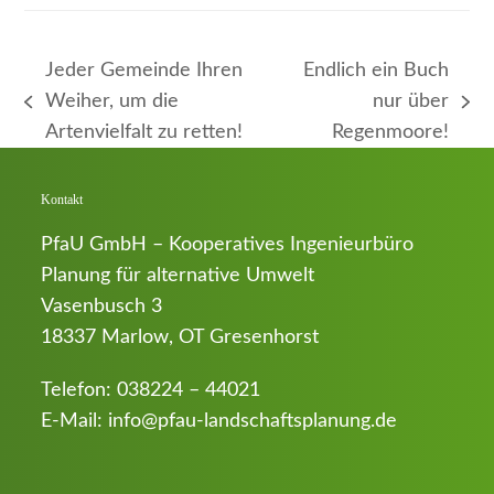
Jeder Gemeinde Ihren
Endlich ein Buch
Weiher, um die
nur über
vorheriger
Nächster
Artenvielfalt zu retten!
Regenmoore!
Beitrag:
Beitrag:
Kontakt
PfaU GmbH – Kooperatives Ingenieurbüro
Planung für alternative Umwelt
Vasenbusch 3
18337 Marlow, OT Gresenhorst
Telefon:
038224 – 44021
E-Mail:
info@pfau-landschaftsplanung.de