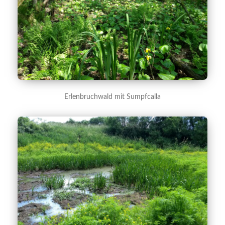
Erlenbruchwald mit Sumpfcalla