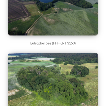
Eutropher See (FFH-LRT 3150)