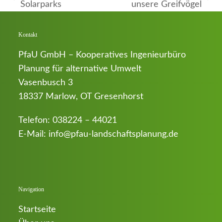
vorheriger
Nächster
Solarparks
unsere Greifvögel
Beitrag:
Beitrag:
Kontakt
PfaU GmbH – Kooperatives Ingenieurbüro
Planung für alternative Umwelt
Vasenbusch 3
18337 Marlow, OT Gresenhorst
Telefon:
038224 – 44021
E-Mail:
info@pfau-landschaftsplanung.de
Navigation
Startseite