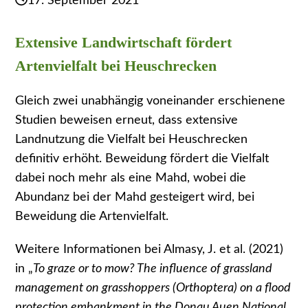
17. September 2021
Extensive Landwirtschaft fördert
Artenvielfalt bei Heuschrecken
Gleich zwei unabhängig voneinander erschienene
Studien beweisen erneut, dass extensive
Landnutzung die Vielfalt bei Heuschrecken
definitiv erhöht. Beweidung fördert die Vielfalt
dabei noch mehr als eine Mahd, wobei die
Abundanz bei der Mahd gesteigert wird, bei
Beweidung die Artenvielfalt.
Weitere Informationen bei Almasy, J. et al. (2021)
in „
To graze or to mow? The influence of grassland
management on grasshoppers (Orthoptera) on a flood
protection embankment in the Donau Auen National